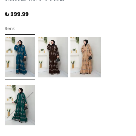
₺ 299.99
Renk