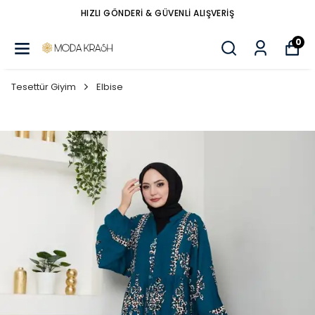
HIZLI GÖNDERİ & GÜVENLİ ALIŞVERİŞ
0
Tesettür Giyim
Elbise