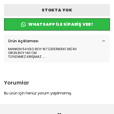
STOKTA YOK
WHATSAPP ILE SIPARIŞ VER!
Ürün Açıklaması
MANKEN 54 KİLO BOY 167 ÜZEEİNDEKİ 38/40
ÜRÜN BOY 140 CM
TÜYLENMEZ KIRIŞMAZ .....
Yorumlar
Bu ürün için henüz yorum yapılmamış.