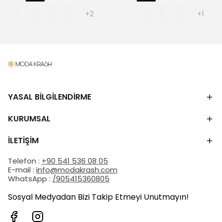
+2
+1
YASAL BİLGİLENDİRME
KURUMSAL
İLETİŞİM
Telefon :
+90 541 536 08 05
E-mail :
info@modakrash.com
WhatsApp :
/905415360805
Sosyal Medyadan Bizi Takip Etmeyi Unutmayın!