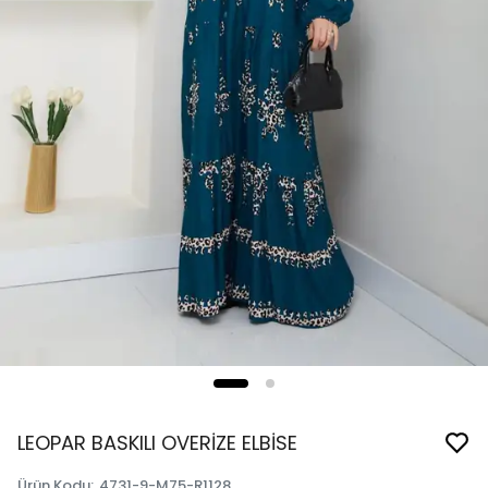
LEOPAR BASKILI OVERİZE ELBİSE
Ürün Kodu
:
4731-9-M75-R1128