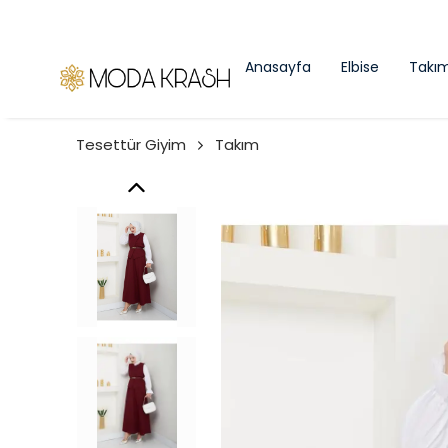
Anasayfa
Elbise
Takı
Tesettür Giyim
Takım