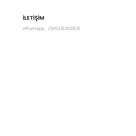
İLETİŞİM
WhatsApp : /905415360805