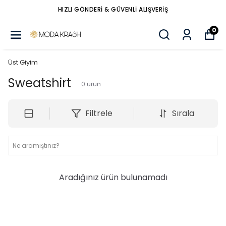
HIZLI GÖNDERİ & GÜVENLİ ALIŞVERİŞ
0
Üst Giyim
Sweatshirt
0
ürün
Filtrele
Sırala
Aradığınız ürün bulunamadı