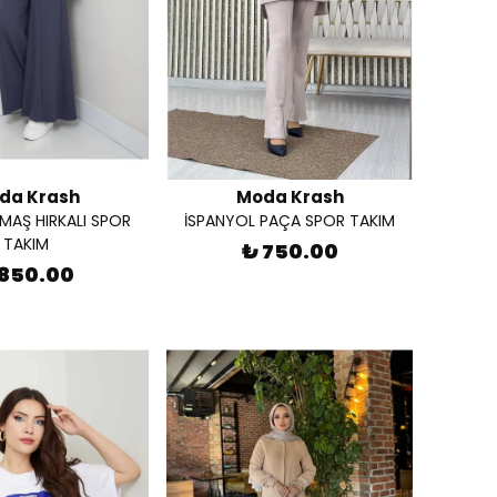
da Krash
Moda Krash
AŞ HIRKALI SPOR
İSPANYOL PAÇA SPOR TAKIM
TAKIM
₺ 750.00
 850.00