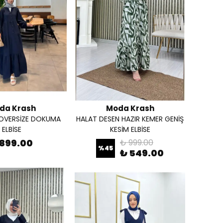
da Krash
Moda Krash
 OVERSİZE DOKUMA
HALAT DESEN HAZIR KEMER GENİŞ
ELBİSE
KESİM ELBİSE
 899.00
₺ 999.00
%
45
₺ 549.00