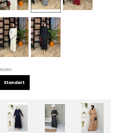
Beden
Standart