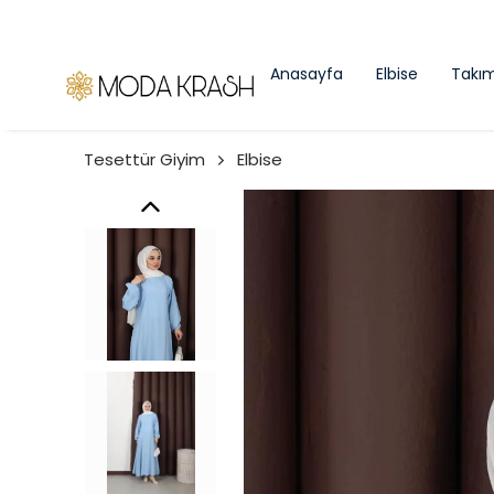
Anasayfa
Elbise
Takı
Tesettür Giyim
Elbise