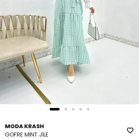
MODA KRASH
GOFRE MİNT JİLE