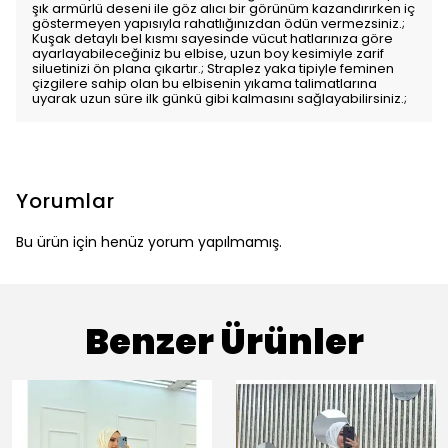
şık armürlü deseni ile göz alıcı bir görünüm kazandırırken iç
göstermeyen yapısıyla rahatlığınızdan ödün vermezsiniz.;
Kuşak detaylı bel kısmı sayesinde vücut hatlarınıza göre
ayarlayabileceğiniz bu elbise, uzun boy kesimiyle zarif
siluetinizi ön plana çıkartır.; Straplez yaka tipiyle feminen
çizgilere sahip olan bu elbisenin yıkama talimatlarına
uyarak uzun süre ilk günkü gibi kalmasını sağlayabilirsiniz.;
Yorumlar
Bu ürün için henüz yorum yapılmamış.
Benzer Ürünler