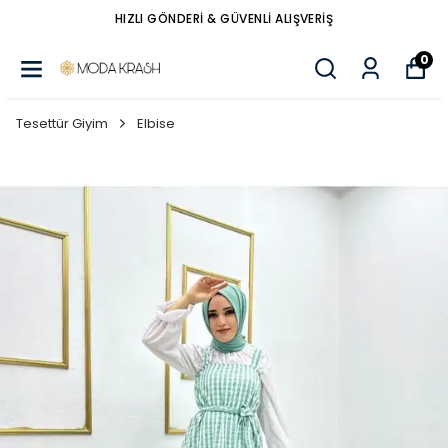
HIZLI GÖNDERİ & GÜVENLİ ALIŞVERİŞ
0
Tesettür Giyim
Elbise