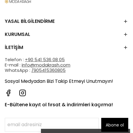
YASAL BİLGİLENDİRME
KURUMSAL
İLETİŞİM
Telefon :
+90 541 536 08 05
E-mail :
info@modakrash.com
WhatsApp :
/905415360805
Sosyal Medyadan Bizi Takip Etmeyi Unutmayın!
E-Bültene kayıt ol fırsat & indirimleri kaçırma!
Abone ol