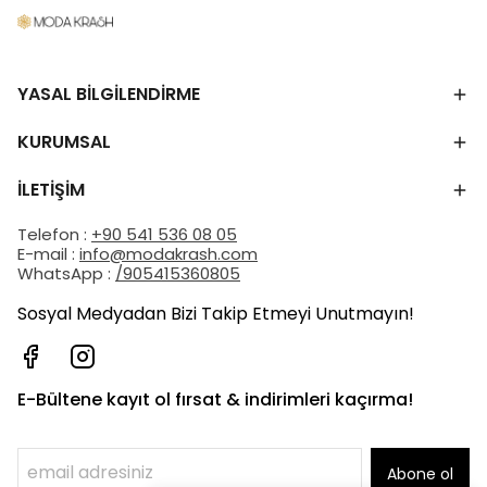
YASAL BİLGİLENDİRME
KURUMSAL
İLETİŞİM
Telefon :
+90 541 536 08 05
E-mail :
info@modakrash.com
WhatsApp :
/905415360805
Sosyal Medyadan Bizi Takip Etmeyi Unutmayın!
E-Bültene kayıt ol fırsat & indirimleri kaçırma!
Abone ol