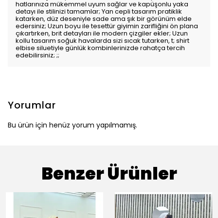
hatlarınıza mükemmel uyum sağlar ve kapüşonlu yaka
detayı ile stilinizi tamamlar; Yan cepli tasarım pratiklik
katarken, düz deseniyle sade ama şık bir görünüm elde
edersiniz; Uzun boyu ile tesettür giyimin zarifliğini ön plana
çıkartırken, brit detayları ile modern çizgiler ekler; Uzun
kollu tasarım soğuk havalarda sizi sıcak tutarken, t; shirt
elbise siluetiyle günlük kombinlerinizde rahatça tercih
edebilirsiniz; ;;
Yorumlar
Bu ürün için henüz yorum yapılmamış.
Benzer Ürünler