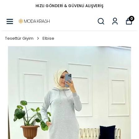
HIZLI GÖNDERİ & GÜVENLİ ALIŞVERİŞ
0
Tesettür Giyim
Elbise