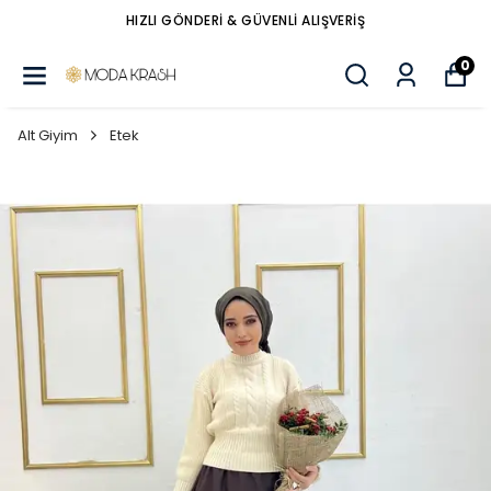
HIZLI GÖNDERİ & GÜVENLİ ALIŞVERİŞ
0
Alt Giyim
Etek