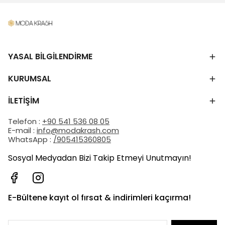
YASAL BİLGİLENDİRME
KURUMSAL
İLETİŞİM
Telefon :
+90 541 536 08 05
E-mail :
info@modakrash.com
WhatsApp :
/905415360805
Sosyal Medyadan Bizi Takip Etmeyi Unutmayın!
E-Bültene kayıt ol fırsat & indirimleri kaçırma!