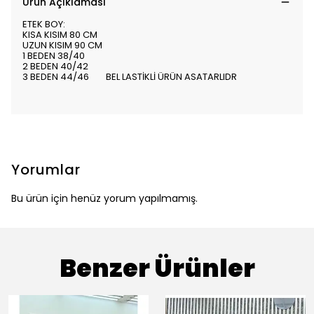
Ürün Açıklaması
ETEK BOY:
KISA KISIM 80 CM
UZUN KISIM 90 CM
1 BEDEN 38/40
2 BEDEN 40/42
3 BEDEN 44/46 BEL LASTİKLİ ÜRÜN ASATARLIDR
Yorumlar
Bu ürün için henüz yorum yapılmamış.
Benzer Ürünler