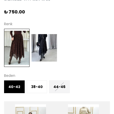
₺ 750.00
Renk
Beden
40-42
38-40
44-46