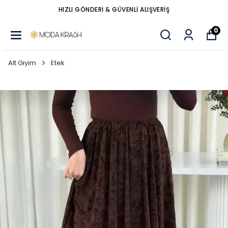
HIZLI GÖNDERİ & GÜVENLİ ALIŞVERİŞ
0
Alt Giyim
Etek