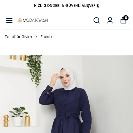
HIZLI GÖNDERİ & GÜVENLİ ALIŞVERİŞ
0
Tesettür Giyim
Elbise