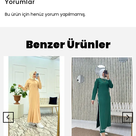
Yorumlar
Bu ürün için henüz yorum yapılmamış.
Benzer Ürünler