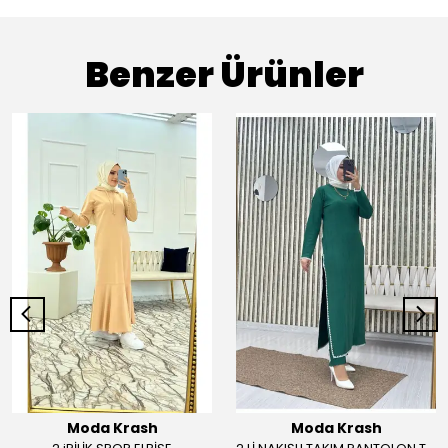
Benzer Ürünler
Moda Krash
Moda Krash