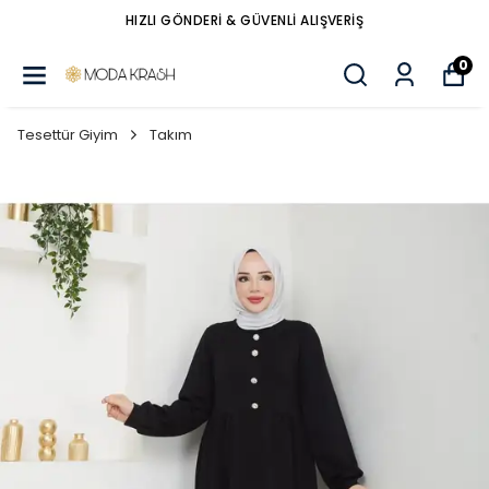
HIZLI GÖNDERİ & GÜVENLİ ALIŞVERİŞ
0
Tesettür Giyim
Takım