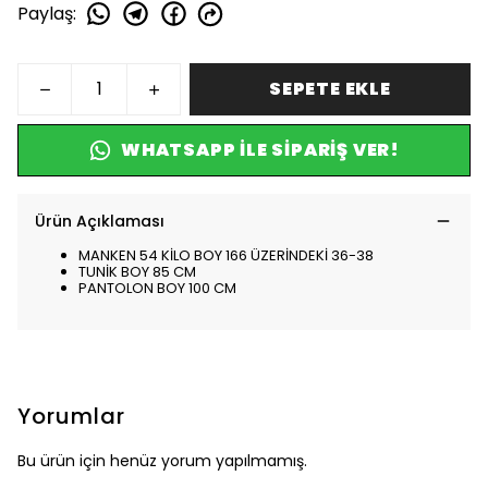
Paylaş
:
SEPETE EKLE
WHATSAPP ILE SIPARIŞ VER!
Ürün Açıklaması
MANKEN 54 KİLO BOY 166 ÜZERİNDEKİ 36-38
TUNİK BOY 85 CM
PANTOLON BOY 100 CM
Yorumlar
Bu ürün için henüz yorum yapılmamış.