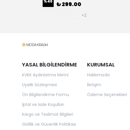
%
40
₺ 299.00
+2
YASAL BİLGİLENDİRME
KURUMSAL
KVKK Aydınlatma Metni
Hakkımızda
Üyelik Sözleşmesi
İletişim
Ön Bilgilendirme Formu
Ödeme Seçenekleri
İptal ve İade Koşulları
Kargo ve Teslimat Bilgileri
Gizlilik ve Güvenlik Politikası