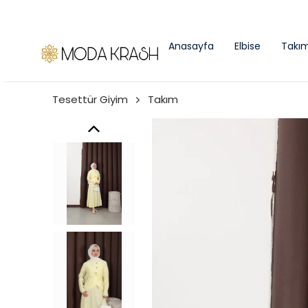
Anasayfa
Elbise
Takı
Tesettür Giyim
Takım