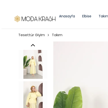
Anasayfa
Elbise
Takı
Tesettür Giyim
Takım