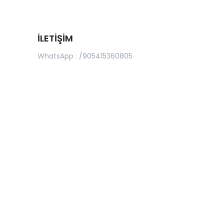
İLETİŞİM
WhatsApp : /905415360805