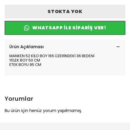
STOKTA YOK
WHATSAPP ILE SIPARIŞ VER!
Ürün Açıklaması
MANKEN 52 KİLO BOY 165 ÜZERİNDEKİ 36 BEDENİ
YELEK BOY 50 CM
ETEK BOYU 95 CM
Yorumlar
Bu ürün için henüz yorum yapılmamış.