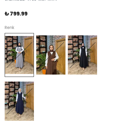
₺ 799.99
Renk