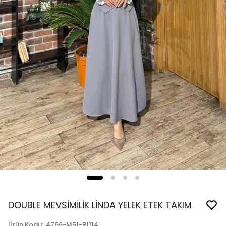
DOUBLE MEVSİMİLİK LİNDA YELEK ETEK TAKIM
Ürün Kodu
:
4766-M51-R1114