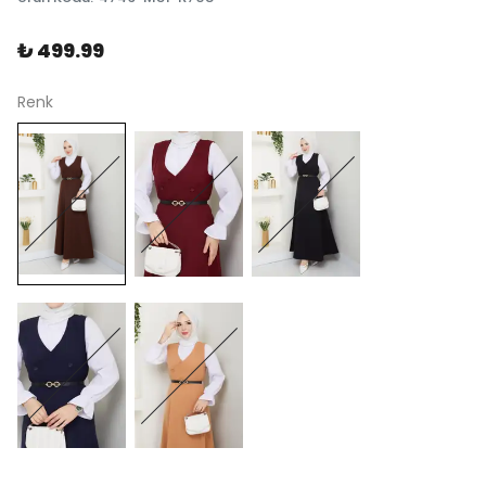
₺ 499.99
Renk