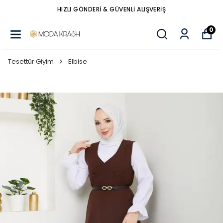
HIZLI GÖNDERİ & GÜVENLİ ALIŞVERİŞ
0
Tesettür Giyim
Elbise