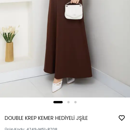
DOUBLE KREP KEMER HEDİYELİ JŞİLE
Ürün Kodu
:
4749-M51-R708