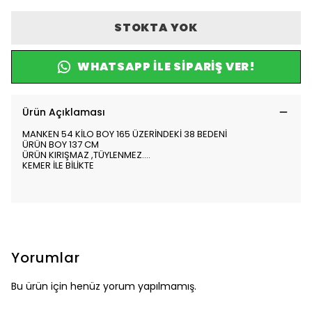
STOKTA YOK
WHATSAPP ILE SIPARIŞ VER!
Ürün Açıklaması
MANKEN 54 KİLO BOY 165 ÜZERİNDEKİ 38 BEDENİ
ÜRÜN BOY 137 CM
ÜRÜN KIRIŞMAZ ,TÜYLENMEZ....
KEMER İLE BİLİKTE
Yorumlar
Bu ürün için henüz yorum yapılmamış.