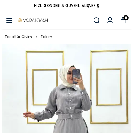
HIZLI GÖNDERİ & GÜVENLİ ALIŞVERİŞ
0
Tesettür Giyim
Takım