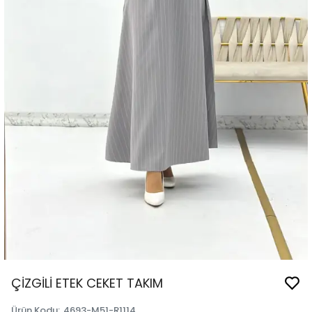
ÇİZGİLİ ETEK CEKET TAKIM
Ürün Kodu
:
4693-M51-R1114