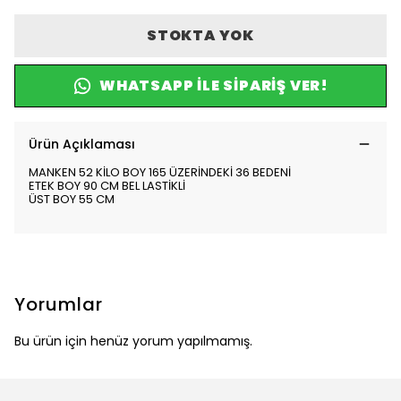
STOKTA YOK
WHATSAPP ILE SIPARIŞ VER!
Ürün Açıklaması
MANKEN 52 KİLO BOY 165 ÜZERİNDEKİ 36 BEDENİ
ETEK BOY 90 CM BEL LASTİKLİ
ÜST BOY 55 CM
Yorumlar
Bu ürün için henüz yorum yapılmamış.