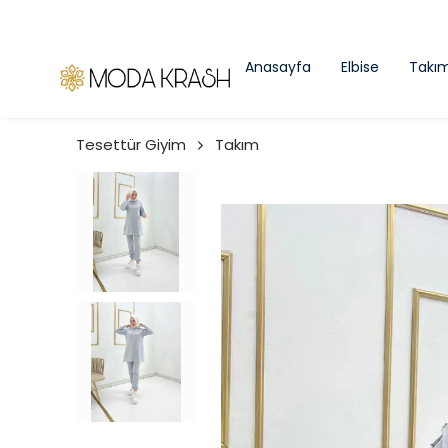
Anasayfa
Elbise
Takı
Tesettür Giyim
Takım