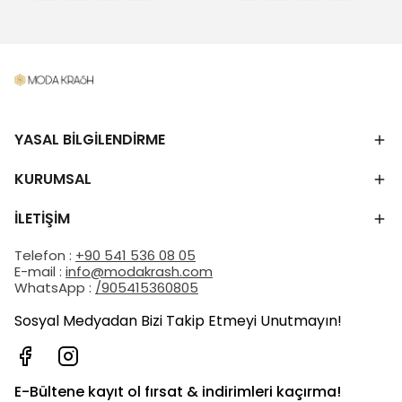
YASAL BİLGİLENDİRME
KURUMSAL
İLETİŞİM
Telefon :
+90 541 536 08 05
E-mail :
info@modakrash.com
WhatsApp :
/905415360805
Sosyal Medyadan Bizi Takip Etmeyi Unutmayın!
E-Bültene kayıt ol fırsat & indirimleri kaçırma!