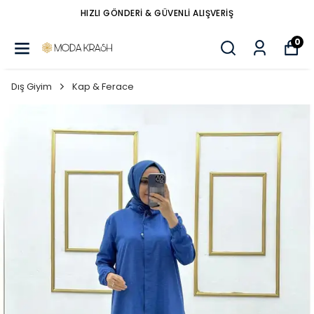
HIZLI GÖNDERİ & GÜVENLİ ALIŞVERİŞ
0
Dış Giyim
Kap & Ferace