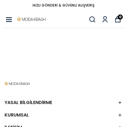
HIZLI GÖNDERİ & GÜVENLİ ALIŞVERİŞ
0
YASAL BİLGİLENDİRME
KURUMSAL