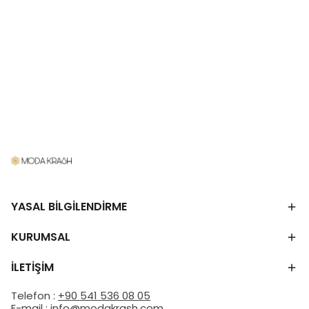
YASAL BİLGİLENDİRME
KURUMSAL
İLETİŞİM
Telefon :
+90 541 536 08 05
E-mail :
info@modakrash.com